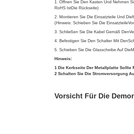
1. Öffnen Sie Den Kasten Und Nehmen Sie
RoHS IstDie Rückseite)
2. Montieren Sie Die Einsatzteile Und DieM
(Hinweis: Schieben Sie Die EinsatzteileVon
3. Schließen Sie Die Kabel Gemäß DenV
4. Befestigen Sie Den Schalter Mit Den
5. Schieben Sie Die Glasscheibe Auf DieMe
Hinweis:
1 Die Kerbseite Der Metallplatte Sollt
2 Schalten Sie Die Stromversorgung Au
Vorsicht Für Die Demo