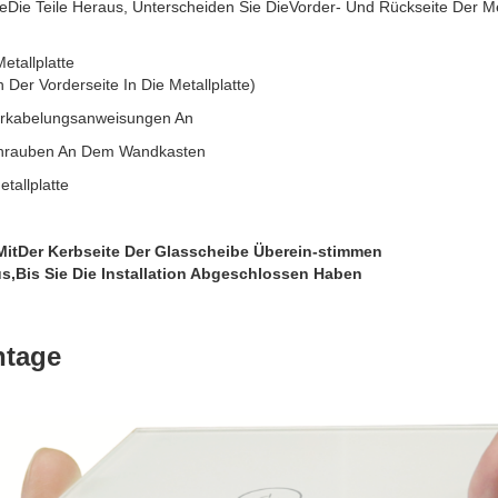
Die Teile Heraus, Unterscheiden Sie DieVorder- Und Rückseite Der Met
etallplatte
 Der Vorderseite In Die Metallplatte)
erkabelungsanweisungen An
Schrauben An Dem Wandkasten
tallplatte
e MitDer Kerbseite Der Glasscheibe Überein-stimmen
s,Bis Sie Die Installation Abgeschlossen Haben
ntage