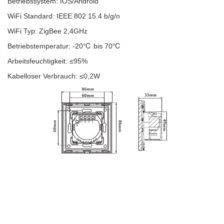
Betriebssystem: IOS/Android
WiFi Standard: IEEE 802 15.4 b/g/n
WiFi Typ: ZigBee 2,4GHz
Betriebstemperatur: -20℃ bis 70℃
Arbeitsfeuchtigkeit: ≤95%
Kabelloser Verbrauch: ≤0,2W