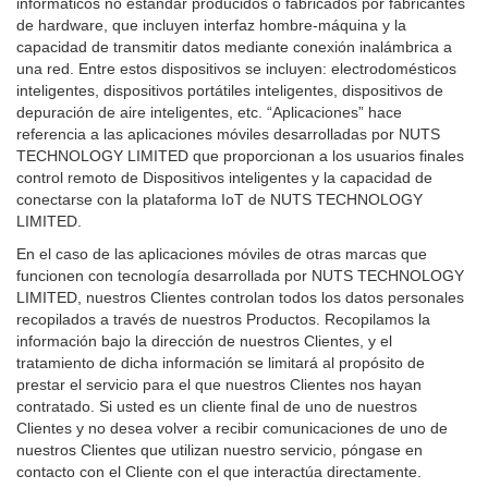
informáticos no estándar producidos o fabricados por fabricantes
de hardware, que incluyen interfaz hombre-máquina y la
capacidad de transmitir datos mediante conexión inalámbrica a
una red. Entre estos dispositivos se incluyen: electrodomésticos
inteligentes, dispositivos portátiles inteligentes, dispositivos de
depuración de aire inteligentes, etc. “Aplicaciones” hace
referencia a las aplicaciones móviles desarrolladas por NUTS
TECHNOLOGY LIMITED que proporcionan a los usuarios finales
control remoto de Dispositivos inteligentes y la capacidad de
conectarse con la plataforma IoT de NUTS TECHNOLOGY
LIMITED.
En el caso de las aplicaciones móviles de otras marcas que
funcionen con tecnología desarrollada por NUTS TECHNOLOGY
LIMITED, nuestros Clientes controlan todos los datos personales
recopilados a través de nuestros Productos. Recopilamos la
información bajo la dirección de nuestros Clientes, y el
tratamiento de dicha información se limitará al propósito de
prestar el servicio para el que nuestros Clientes nos hayan
contratado. Si usted es un cliente final de uno de nuestros
Clientes y no desea volver a recibir comunicaciones de uno de
nuestros Clientes que utilizan nuestro servicio, póngase en
contacto con el Cliente con el que interactúa directamente.