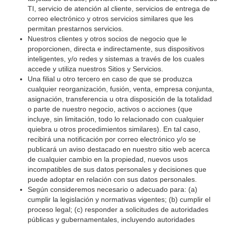
TI, servicio de atención al cliente, servicios de entrega de
correo electrónico y otros servicios similares que les
permitan prestarnos servicios.
Nuestros clientes y otros socios de negocio que le
proporcionen, directa e indirectamente, sus dispositivos
inteligentes, y/o redes y sistemas a través de los cuales
accede y utiliza nuestros Sitios y Servicios.
Una filial u otro tercero en caso de que se produzca
cualquier reorganización, fusión, venta, empresa conjunta,
asignación, transferencia u otra disposición de la totalidad
o parte de nuestro negocio, activos o acciones (que
incluye, sin limitación, todo lo relacionado con cualquier
quiebra u otros procedimientos similares). En tal caso,
recibirá una notificación por correo electrónico y/o se
publicará un aviso destacado en nuestro sitio web acerca
de cualquier cambio en la propiedad, nuevos usos
incompatibles de sus datos personales y decisiones que
puede adoptar en relación con sus datos personales.
Según consideremos necesario o adecuado para: (a)
cumplir la legislación y normativas vigentes; (b) cumplir el
proceso legal; (c) responder a solicitudes de autoridades
públicas y gubernamentales, incluyendo autoridades