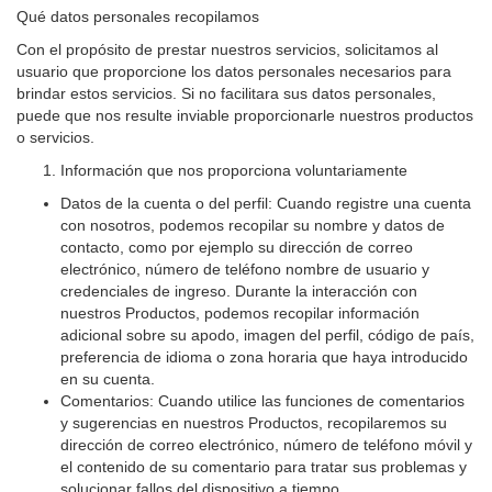
Qué datos personales recopilamos
Con el propósito de prestar nuestros servicios, solicitamos al
usuario que proporcione los datos personales necesarios para
brindar estos servicios. Si no facilitara sus datos personales,
puede que nos resulte inviable proporcionarle nuestros productos
o servicios.
Información que nos proporciona voluntariamente
Datos de la cuenta o del perfil: Cuando registre una cuenta
con nosotros, podemos recopilar su nombre y datos de
contacto, como por ejemplo su dirección de correo
electrónico, número de teléfono nombre de usuario y
credenciales de ingreso. Durante la interacción con
nuestros Productos, podemos recopilar información
adicional sobre su apodo, imagen del perfil, código de país,
preferencia de idioma o zona horaria que haya introducido
en su cuenta.
Comentarios: Cuando utilice las funciones de comentarios
y sugerencias en nuestros Productos, recopilaremos su
dirección de correo electrónico, número de teléfono móvil y
el contenido de su comentario para tratar sus problemas y
solucionar fallos del dispositivo a tiempo.