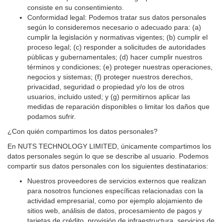
consiste en su consentimiento.
Conformidad legal: Podemos tratar sus datos personales
según lo consideremos necesario o adecuado para: (a)
cumplir la legislación y normativas vigentes; (b) cumplir el
proceso legal; (c) responder a solicitudes de autoridades
públicas y gubernamentales; (d) hacer cumplir nuestros
términos y condiciones; (e) proteger nuestras operaciones,
negocios y sistemas; (f) proteger nuestros derechos,
privacidad, seguridad o propiedad y/o los de otros
usuarios, incluido usted; y (g) permitirnos aplicar las
medidas de reparación disponibles o limitar los daños que
podamos sufrir.
¿Con quién compartimos los datos personales?
En NUTS TECHNOLOGY LIMITED, únicamente compartimos los
datos personales según lo que se describe al usuario. Podemos
compartir sus datos personales con los siguientes destinatarios:
Nuestros proveedores de servicios externos que realizan
para nosotros funciones específicas relacionadas con la
actividad empresarial, como por ejemplo alojamiento de
sitios web, análisis de datos, procesamiento de pagos y
tarjetas de crédito, provisión de infraestructura, servicios de