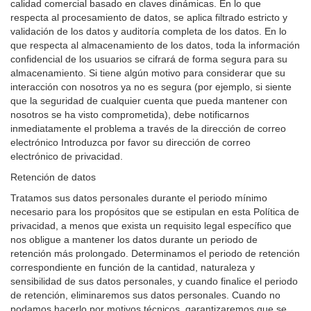
calidad comercial basado en claves dinámicas. En lo que
respecta al procesamiento de datos, se aplica filtrado estricto y
validación de los datos y auditoría completa de los datos. En lo
que respecta al almacenamiento de los datos, toda la información
confidencial de los usuarios se cifrará de forma segura para su
almacenamiento. Si tiene algún motivo para considerar que su
interacción con nosotros ya no es segura (por ejemplo, si siente
que la seguridad de cualquier cuenta que pueda mantener con
nosotros se ha visto comprometida), debe notificarnos
inmediatamente el problema a través de la dirección de correo
electrónico Introduzca por favor su dirección de correo
electrónico de privacidad.
Retención de datos
Tratamos sus datos personales durante el periodo mínimo
necesario para los propósitos que se estipulan en esta Política de
privacidad, a menos que exista un requisito legal específico que
nos obligue a mantener los datos durante un periodo de
retención más prolongado. Determinamos el periodo de retención
correspondiente en función de la cantidad, naturaleza y
sensibilidad de sus datos personales, y cuando finalice el periodo
de retención, eliminaremos sus datos personales. Cuando no
podamos hacerlo por motivos técnicos, garantizaremos que se