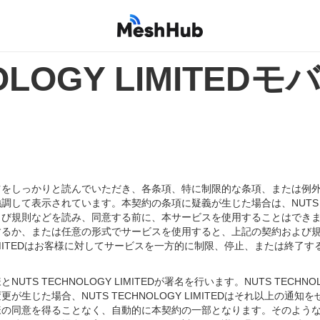
NOLOGY LIMITE
ツをしっかりと読んでいただき、各条項、特に制限的な条項、または例
て表示されています。本契約の条項に疑義が生じた場合は、NUTS TEC
よび規則などを読み、同意する前に、本サービスを使用することはでき
するか、または任意の形式でサービスを使用すると、上記の契約および
Y LIMITEDはお客様に対してサービスを一方的に制限、停止、または
 TECHNOLOGY LIMITEDが署名を行います。NUTS TECHNO
生じた場合、NUTS TECHNOLOGY LIMITEDはそれ以上の
同意を得ることなく、自動的に本契約の一部となります。そのような変更に