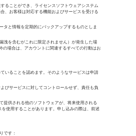
たは移転することができ、ライセンスソフトウェアシステム
場合、お客様は対応する機能およびサービスを受ける
データと情報を定期的にバックアップするものとしま
の漏洩を含むがこれに限定されません）が発生した場
す。それ以外の場合は、アカウントに関連するすべての行動はお
に基づいていることを認めます。そのようなサービスは申請
の情報およびサービスに対してコントロールせず、責任も負
って提供される他のソフトウェアが、将来使用される
サービスを使用することがあります。申し込みの際は、前述
おりです：