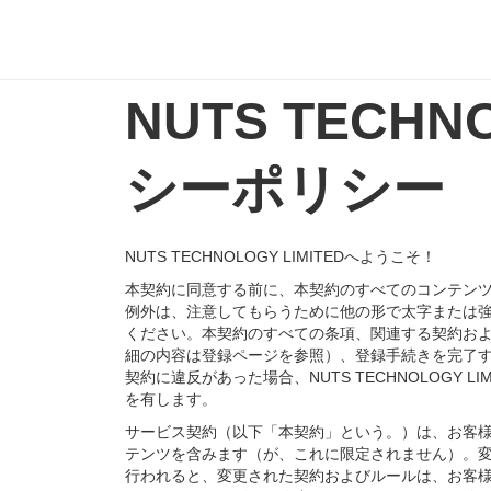
NUTS TECH
シーポリシー
NUTS TECHNOLOGY LIMITEDへようこそ！
本契約に同意する前に、本契約のすべてのコンテン
例外は、注意してもらうために他の形で太字または強調し
ください。本契約のすべての条項、関連する契約お
細の内容は登録ページを参照）、登録手続きを完了
契約に違反があった場合、NUTS TECHNOLOG
を有します。
サービス契約（以下「本契約」という。）は、お客様とNUTS
テンツを含みます（が、これに限定されません）。変更が
行われると、変更された契約およびルールは、お客様の