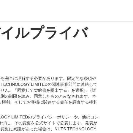
Dモバイルプライバ
外を完全に理解する必要があります。限定的な条項や
HNOLOGY LIMITEDの関連事業部門に連絡して
ません。「同意して契約書を提出する」を選択し（詳
規則の制限を読み、同意したものとみなされます。本
終了する権利、そしてお客様に関連する責任を調査する権利
LOGY LIMITEDのプライバシーポリシーや、他のコン
通知をせずに、その変更を公式サイトで公表します。発表が
異議があった場合は、NUTS TECHNOLOGY