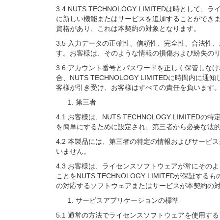
3.4 NUTS TECHNOLOGY LIMITED
に新しい機能またはサービスを追加することができ
資格があり、これは本契約の対象となります。
3.5 入力データの正確性、信頼性、完全性、合法
す。お客様は、そのような情報の損傷および紛失の
3.6 アカウント番号とパスワードを正しく保管し
合、NUTS TECHNOLOGY LIMITEDに時間内
客様が引き受け、お客様はすべての責任を負います。*
第三者
4.1 お客様は、NUTS TECHNOLOGY LI
を簡単にするために設定され、第三者から必要な法
4.2 本製品には、第三者の特定の情報およびサービスが
いません。
4.3 お客様は、ライセンスソフトウェアが常にそ
ことをNUTS TECHNOLOGY LIMITED
の対応するソフトウェアまたはサービスが本契約の対
サービスアプリケーションの標準
5.1 通常の方法でライセンスソフトウェアを使用