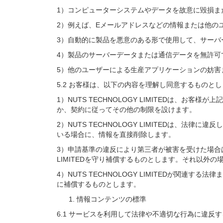
1）コンピューターシステムやデータを故意に毀損
2）例えば、Eメールアドレスなどの情報または他の
3）自動的に製品を悪意のある形で使用して、サーバ
4）製品のサーバーデータまたは通信データを無許可
5）他のユーザーによる生産アプリケーションの妨害
5.2 お客様は、以下の内容を理解し同意するものと
1）NUTS TECHNOLOGY LIMITEDは
か、契約に従ってその他の制限を設けます。
2）NUTS TECHNOLOGY LIMITEDは
いる場合に、情報を直接削除します。
3）申請基準の違反により第三者が被害を受けた場合は
LIMITEDを守り補償するものとします。それ以外の場合
4）NUTS TECHNOLOGY LIMITEDが関連す
に補償するものとします。
情報コンテンツの標準
6.1 サービスを利用して法律や不適切な行為に違