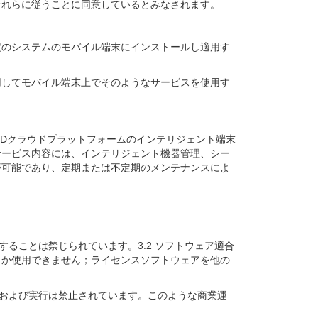
、それらに従うことに同意しているとみなされます。
て、特定のシステムのモバイル端末にインストールし適用す
アを使用してモバイル端末上でそのようなサービスを使用す
GY LIMITEDクラウドプラットフォームのインテリジェント端末
サービス内容には、インテリジェント機器管理、シー
が可能であり、定期または不定期のメンテナンスによ
ることは禁じられています。3.2 ソフトウェア適合
しか使用できません；ライセンスソフトウェアを他の
ンおよび実行は禁止されています。このような商業運