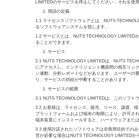
LIMITEDのサービスを停止してください；それ
用語の定義
1.1 ライセンスソフトウェアとは、NUTS TECH
るソフトウェアシステムを指します。
1.2 サービスとは、NUTS TECHNOLOGY 
ることができます。
サービス
2.1 NUTS TECHNOLOGY LIMITEDは、NUT
にアクセスし、インテリジェント機器間の相互リン
ン連動、分析レポートなどがあります。ユーザーの
り、サービスの供給が中断することがあります。
サービスの範囲
3.1 NUTS TECHNOLOGY LIMITEDは
3.2 お客様は、ライセンス、販売、リース、譲渡、
プラットフォームおよび端末の制限により、許可さ
端末装置にインストールすると、ハードウェアまた
3.3 使用許諾されたソフトウェアは非商用目的で
営が必要な場合はNUTS TECHNOLOGY LIM