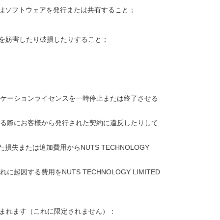
はソフトウェアを発行または共有すること；
クを妨害したり破損したりすること；
アプリケーションライセンスを一時停止または終了させる
使用する際にお客様から発行された契約に違反したりして
または追加費用からNUTS TECHNOLOGY
。
因する費用をNUTS TECHNOLOGY LIMITED
含まれます（これに限定されません）：