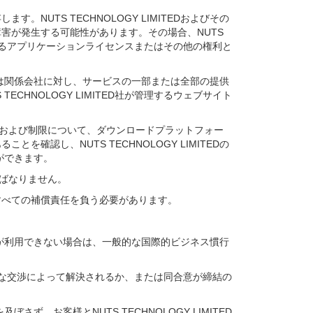
す。NUTS TECHNOLOGY LIMITEDおよびその
害が発生する可能性があります。その場合、NUTS
Dが管理するアプリケーションライセンスまたはその他の権利と
IMITEDは関係会社に対し、サービスの一部または全部の提供
HNOLOGY LIMITED社が管理するウェブサイト
法および制限について、ダウンロードプラットフォー
認し、NUTS TECHNOLOGY LIMITEDの
とができます。
ればなりません。
様はすべての補償責任を負う必要があります。
制が利用できない場合は、一般的な国際的ビジネス慣行
、友好的な交渉によって解決されるか、または同合意が締結の
、お客様とNUTS TECHNOLOGY LIMITED