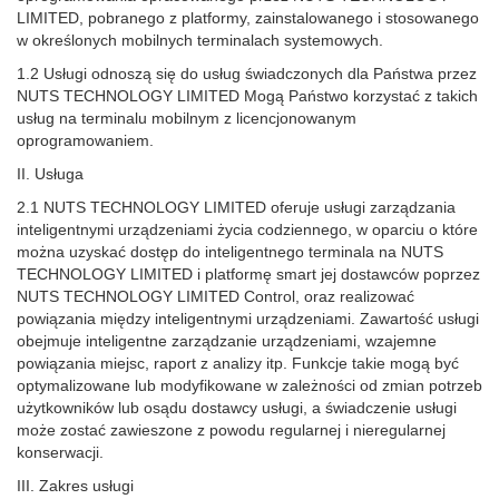
LIMITED, pobranego z platformy, zainstalowanego i stosowanego
w określonych mobilnych terminalach systemowych.
1.2 Usługi odnoszą się do usług świadczonych dla Państwa przez
NUTS TECHNOLOGY LIMITED Mogą Państwo korzystać z takich
usług na terminalu mobilnym z licencjonowanym
oprogramowaniem.
II. Usługa
2.1 NUTS TECHNOLOGY LIMITED oferuje usługi zarządzania
inteligentnymi urządzeniami życia codziennego, w oparciu o które
można uzyskać dostęp do inteligentnego terminala na NUTS
TECHNOLOGY LIMITED i platformę smart jej dostawców poprzez
NUTS TECHNOLOGY LIMITED Control, oraz realizować
powiązania między inteligentnymi urządzeniami. Zawartość usługi
obejmuje inteligentne zarządzanie urządzeniami, wzajemne
powiązania miejsc, raport z analizy itp. Funkcje takie mogą być
optymalizowane lub modyfikowane w zależności od zmian potrzeb
użytkowników lub osądu dostawcy usługi, a świadczenie usługi
może zostać zawieszone z powodu regularnej i nieregularnej
konserwacji.
III. Zakres usługi