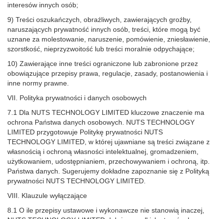
interesów innych osób;
9) Treści oszukańczych, obraźliwych, zawierających groźby,
naruszających prywatność innych osób, treści, które mogą być
uznane za molestowanie, naruszenie, pomówienie, zniesławienie,
szorstkość, nieprzyzwoitość lub treści moralnie odpychające;
10) Zawierające inne treści ograniczone lub zabronione przez
obowiązujące przepisy prawa, regulacje, zasady, postanowienia i
inne normy prawne.
VII. Polityka prywatności i danych osobowych
7.1 Dla NUTS TECHNOLOGY LIMITED kluczowe znaczenie ma
ochrona Państwa danych osobowych. NUTS TECHNOLOGY
LIMITED przygotowuje Politykę prywatności NUTS
TECHNOLOGY LIMITED, w której ujawniane są treści związane z
własnością i ochroną własności intelektualnej, gromadzeniem,
użytkowaniem, udostępnianiem, przechowywaniem i ochroną, itp.
Państwa danych. Sugerujemy dokładne zapoznanie się z Polityką
prywatności NUTS TECHNOLOGY LIMITED.
VIII. Klauzule wyłączające
8.1 O ile przepisy ustawowe i wykonawcze nie stanowią inaczej,