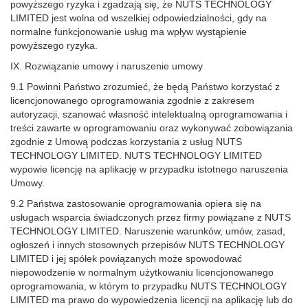
powyższego ryzyka i zgadzają się, że NUTS TECHNOLOGY
LIMITED jest wolna od wszelkiej odpowiedzialności, gdy na
normalne funkcjonowanie usług ma wpływ wystąpienie
powyższego ryzyka.
IX. Rozwiązanie umowy i naruszenie umowy
9.1 Powinni Państwo zrozumieć, że będą Państwo korzystać z
licencjonowanego oprogramowania zgodnie z zakresem
autoryzacji, szanować własność intelektualną oprogramowania i
treści zawarte w oprogramowaniu oraz wykonywać zobowiązania
zgodnie z Umową podczas korzystania z usług NUTS
TECHNOLOGY LIMITED. NUTS TECHNOLOGY LIMITED
wypowie licencję na aplikację w przypadku istotnego naruszenia
Umowy.
9.2 Państwa zastosowanie oprogramowania opiera się na
usługach wsparcia świadczonych przez firmy powiązane z NUTS
TECHNOLOGY LIMITED. Naruszenie warunków, umów, zasad,
ogłoszeń i innych stosownych przepisów NUTS TECHNOLOGY
LIMITED i jej spółek powiązanych może spowodować
niepowodzenie w normalnym użytkowaniu licencjonowanego
oprogramowania, w którym to przypadku NUTS TECHNOLOGY
LIMITED ma prawo do wypowiedzenia licencji na aplikację lub do