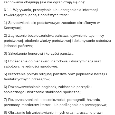
zachowania obejmują (ale nie ograniczają się do):
6.1.1 Wgrywania, przesyłania lub udostępniania informacji
zawierających jedną z poniższych treści:
1) Sprzeciwianie się podstawowym zasadom określonym w
Konstytucji;
2) Zagrożenie bezpieczeństwa państwa, ujawnienie tajemnicy
państwowej, obalenie władzy państwowej i dokonywanie sabotażu
jedności państwa;
3) Szkodzenie honorowi i korzyści państwa;
4) Podżeganie do nienawiści narodowej i dyskryminacji oraz
sabotowanie jedności narodowej;
5) Niszczenie polityki religijnej państwa oraz popieranie herezji i
feudalistycznych przesądów;
6) Rozpowszechnianie pogłosek, zakłócanie porządku
społecznego i niszczenie stabilności społecznej;
7) Rozprzestrzenianie obsceniczności, pornografii, hazardu,
przemocy, morderstw i terroru lub podżegania do przestępstwa;
8) Obrażanie lub zniesławianie innych oraz naruszanie praw i