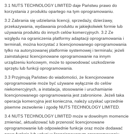
3.1 NUTS TECHNOLOGY LIMITED daje Państwu prawo do
korzystania z produktu opartego na tym oprogramowaniu.
3.2 Zabrania się udzielania licencji, sprzedaży, dzierżawy,
przekazywania, wydawania produktu w jakiejkolwiek formie lub
używania produktu do innych celów komercyjnych. 3.2 Ze
względu na ograniczenia platformy adaptacji oprogramowania i
terminali, można korzystać z licencjonowanego oprogramowania
tylko na autoryzowanej platformie systemowej i terminalu; jeżeli
zainstalujesz licencjonowane oprogramowanie na innym
urządzeniu końcowym, może to spowodować uszkodzenie
sprzętu lub funkcji oprogramowania.
3.3 Przyjmują Państwo do wiadomości, że licencjonowane
oprogramowanie może być używane wyłącznie do celów
niekomercyjnych, a instalacja, stosowanie i uruchamianie
licencjonowanego oprogramowania jest zabronione. Jeżeli taka
operacja komercyjna jest konieczna, należy uzyskać uprzednie
pisemne zezwolenie i zgodę NUTS TECHNOLOGY LIMITED.
3.4 NUTS TECHNOLOGY LIMITED może w dowolnym momencie
zmieniać, aktualizować lub przenosić licencjonowane
oprogramowanie lub odpowiednie funkcje oraz może dodawać