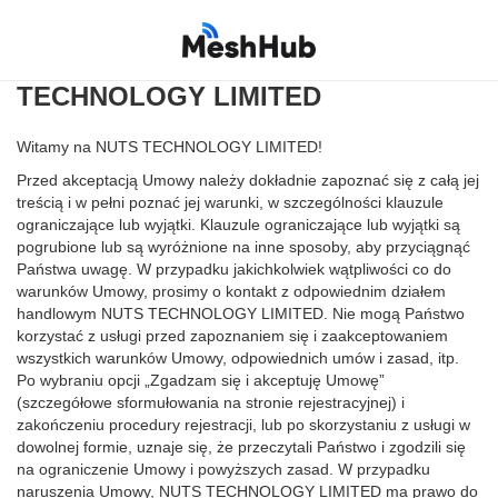
Umowa o świadczenie usług NUTS
TECHNOLOGY LIMITED
Witamy na NUTS TECHNOLOGY LIMITED!
Przed akceptacją Umowy należy dokładnie zapoznać się z całą jej
treścią i w pełni poznać jej warunki, w szczególności klauzule
ograniczające lub wyjątki. Klauzule ograniczające lub wyjątki są
pogrubione lub są wyróżnione na inne sposoby, aby przyciągnąć
Państwa uwagę. W przypadku jakichkolwiek wątpliwości co do
warunków Umowy, prosimy o kontakt z odpowiednim działem
handlowym NUTS TECHNOLOGY LIMITED. Nie mogą Państwo
korzystać z usługi przed zapoznaniem się i zaakceptowaniem
wszystkich warunków Umowy, odpowiednich umów i zasad, itp.
Po wybraniu opcji „Zgadzam się i akceptuję Umowę”
(szczegółowe sformułowania na stronie rejestracyjnej) i
zakończeniu procedury rejestracji, lub po skorzystaniu z usługi w
dowolnej formie, uznaje się, że przeczytali Państwo i zgodzili się
na ograniczenie Umowy i powyższych zasad. W przypadku
naruszenia Umowy, NUTS TECHNOLOGY LIMITED ma prawo do