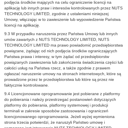
podjęcia środków mających na celu ograniczenie licencji na
aplikację lub innych praw i interesów kontrolowanych przez NUTS
TECHNOLOGY LIMITED, zgodnie z ustaleniami niniejszej
Umowy, włączając w to zawieszenie lub wypowiedzenie Państwa
licencji na aplikację.
9.3 W przypadku naruszenia przez Państwa Umowy lub innych
umów zawartych z NUTS TECHNOLOGY LIMITED, NUTS
TECHNOLOGY LIMITED ma prawo powiadomić przedsiębiorstwa
powiązane, żądając od nich podjęcia środków ograniczających
Państwa prawa i interesy, w tym żądać od przedsiębiorstw
powiązanych zawieszenia lub zakończenia świadczenia części lub
całości usług na Państwa rzecz, a także zgodnie z prawem
ogłaszać naruszenie umowy na stronach internetowych, które są
prowadzone przez te przedsiębiorstwa lub które są przez nie
faktycznie kontrolowane.
9.4 Licencjonowane oprogramowanie jest pobierane z platformy
do pobierania i należy przestrzegać postanowień dotyczących
platformy do pobierania, platformy systemowej i produkcji
terminali w zakresie sposobów zastosowania i ograniczeń
licencjonowanego oprogramowania. Jeżeli wyżej wymieniona
strona trzecia potwierdzi, że naruszyli Państwo umowę i