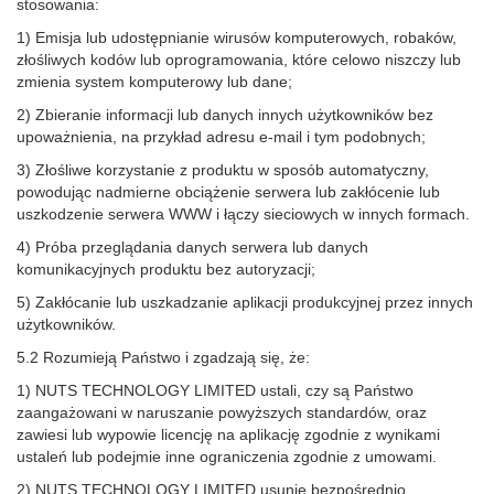
stosowania:
1) Emisja lub udostępnianie wirusów komputerowych, robaków,
złośliwych kodów lub oprogramowania, które celowo niszczy lub
zmienia system komputerowy lub dane;
2) Zbieranie informacji lub danych innych użytkowników bez
upoważnienia, na przykład adresu e-mail i tym podobnych;
3) Złośliwe korzystanie z produktu w sposób automatyczny,
powodując nadmierne obciążenie serwera lub zakłócenie lub
uszkodzenie serwera WWW i łączy sieciowych w innych formach.
4) Próba przeglądania danych serwera lub danych
komunikacyjnych produktu bez autoryzacji;
5) Zakłócanie lub uszkadzanie aplikacji produkcyjnej przez innych
użytkowników.
5.2 Rozumieją Państwo i zgadzają się, że:
1) NUTS TECHNOLOGY LIMITED ustali, czy są Państwo
zaangażowani w naruszanie powyższych standardów, oraz
zawiesi lub wypowie licencję na aplikację zgodnie z wynikami
ustaleń lub podejmie inne ograniczenia zgodnie z umowami.
2) NUTS TECHNOLOGY LIMITED usunie bezpośrednio