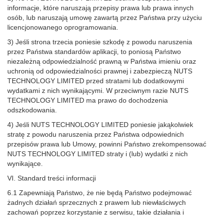
informacje, które naruszają przepisy prawa lub prawa innych
osób, lub naruszają umowę zawartą przez Państwa przy użyciu
licencjonowanego oprogramowania.
3) Jeśli strona trzecia poniesie szkodę z powodu naruszenia
przez Państwa standardów aplikacji, to poniosą Państwo
niezależną odpowiedzialność prawną w Państwa imieniu oraz
uchronią od odpowiedzialności prawnej i zabezpieczą NUTS
TECHNOLOGY LIMITED przed stratami lub dodatkowymi
wydatkami z nich wynikającymi. W przeciwnym razie NUTS
TECHNOLOGY LIMITED ma prawo do dochodzenia
odszkodowania.
4) Jeśli NUTS TECHNOLOGY LIMITED poniesie jakąkolwiek
stratę z powodu naruszenia przez Państwa odpowiednich
przepisów prawa lub Umowy, powinni Państwo zrekompensować
NUTS TECHNOLOGY LIMITED straty i (lub) wydatki z nich
wynikające.
VI. Standard treści informacji
6.1 Zapewniają Państwo, że nie będą Państwo podejmować
żadnych działań sprzecznych z prawem lub niewłaściwych
zachowań poprzez korzystanie z serwisu, takie działania i