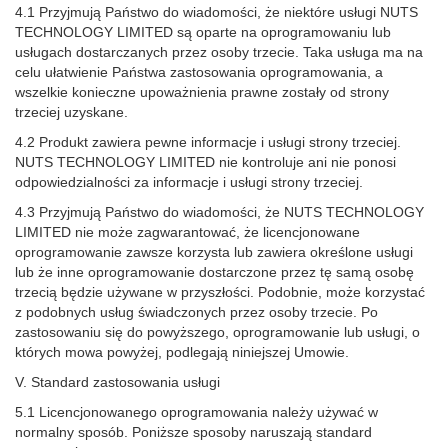
4.1 Przyjmują Państwo do wiadomości, że niektóre usługi NUTS
TECHNOLOGY LIMITED są oparte na oprogramowaniu lub
usługach dostarczanych przez osoby trzecie. Taka usługa ma na
celu ułatwienie Państwa zastosowania oprogramowania, a
wszelkie konieczne upoważnienia prawne zostały od strony
trzeciej uzyskane.
4.2 Produkt zawiera pewne informacje i usługi strony trzeciej.
NUTS TECHNOLOGY LIMITED nie kontroluje ani nie ponosi
odpowiedzialności za informacje i usługi strony trzeciej.
4.3 Przyjmują Państwo do wiadomości, że NUTS TECHNOLOGY
LIMITED nie może zagwarantować, że licencjonowane
oprogramowanie zawsze korzysta lub zawiera określone usługi
lub że inne oprogramowanie dostarczone przez tę samą osobę
trzecią będzie używane w przyszłości. Podobnie, może korzystać
z podobnych usług świadczonych przez osoby trzecie. Po
zastosowaniu się do powyższego, oprogramowanie lub usługi, o
których mowa powyżej, podlegają niniejszej Umowie.
V. Standard zastosowania usługi
5.1 Licencjonowanego oprogramowania należy używać w
normalny sposób. Poniższe sposoby naruszają standard